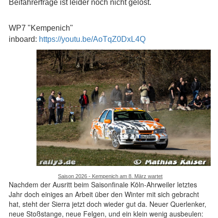
Beifahrerfrage ist leider noch nicht gelöst.
WP7 "Kempenich"
inboard:
https://youtu.be/AoTqZ0DxL4Q
Saison 2026 - Kempenich am 8. März wartet
Nachdem der Ausritt beim Saisonfinale Köln-Ahrweiler letztes
Jahr doch einiges an Arbeit über den Winter mit sich gebracht
hat, steht der Sierra jetzt doch wieder gut da. Neuer Querlenker,
neue Stoßstange, neue Felgen, und ein klein wenig ausbeulen: