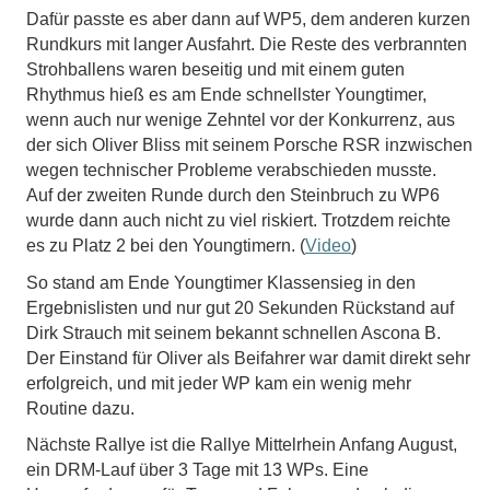
Dafür passte es aber dann auf WP5, dem anderen kurzen
Rundkurs mit langer Ausfahrt. Die Reste des verbrannten
Strohballens waren beseitig und mit einem guten
Rhythmus hieß es am Ende schnellster Youngtimer,
wenn auch nur wenige Zehntel vor der Konkurrenz, aus
der sich Oliver Bliss mit seinem Porsche RSR inzwischen
wegen technischer Probleme verabschieden musste.
Auf der zweiten Runde durch den Steinbruch zu WP6
wurde dann auch nicht zu viel riskiert. Trotzdem reichte
es zu Platz 2 bei den Youngtimern. (
Video
)
So stand am Ende Youngtimer Klassensieg in den
Ergebnislisten und nur gut 20 Sekunden Rückstand auf
Dirk Strauch mit seinem bekannt schnellen Ascona B.
Der Einstand für Oliver als Beifahrer war damit direkt sehr
erfolgreich, und mit jeder WP kam ein wenig mehr
Routine dazu.
Nächste Rallye ist die Rallye Mittelrhein Anfang August,
ein DRM-Lauf über 3 Tage mit 13 WPs. Eine