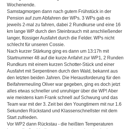
Wochenende.
Samstagmorgen dann nach gutem Frühstück in der
Pension auf zum Abfahren der WPs. 3 WPs gab es
jeweils 2-mal zu fahren, dabei 2 Rundkurse und eine 16
km lange WP durch den Steinbrauch mit anschließender
langer, flüssiger Ausfahrt durch die Felder. WPs nicht
schlecht für unseren Cossie.
Nach kurzer Stärkung ging es dann um 13:17h mit
Startnummer 48 auf die kurze Anfahrt zur WP1, 2 Runden
Rundkurs mit einem kurzen Schotter-Stück und einer
Ausfahrt mit Serpentinen durch den Wald, bekannt aus
den letzten beiden Jahren. Die Herausforderung für den
Beifahrerneuling Oliver war gegeben, ging es doch jetzt
alles etwas schneller und unruhiger über die WP! Aber
wie meistens kam Frank schnell auf Schwung und das
Team war mit der 3. Zeit bei den Youngtimern mit nur 1.6
Sekunden Rückstand und Klassenschnellster mit dem
Start zufrieden.
Vor WP2 dann Rückstau - die heißten Temperaturen