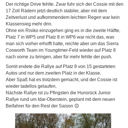
Der richtige Drive fehlte. Zwar fuhr sich der Cossie mit den
17 Zoll Rädern jetzt deutlich stabiler, aber mit dem
Zeitverlust und aufkommendem leichten Regen war kein
Klassensieg mehr drin.
Ohne ein Risiko einzugehen ging es in die zweite Hälfte,
Platz 7 in WP5 und Platz 8 in WP6 war nicht das, was
man sich vorher erhofft hatte, reichte aber um das Sierra
Cosworth Team im Youngtimer-Feld wieder auf Platz 8
nach vorne zu bringen, aber für mehr fehlte der push.
Somit endete die Rallye auf Platz 8 von 15 gestarteten
Autos und nur dem zweiten Platz in der Klasse.
Aber Spaß hat es trotzdem gemacht, und der Cossie ist
wieder tadellos gelaufen.
Nächste Rallye ist zu Pfingsten die Hunsrück Junior
Rallye rund um Idar-Oberstein, geplant mit dem neuen
Beifahrer für den Rest der Saison
😊