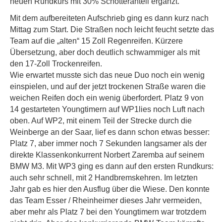
neuen Rundkurs mit 30% Schotteranteil ergänzt.
Mit dem aufbereiteten Aufschrieb ging es dann kurz nach
Mittag zum Start. Die Straßen noch leicht feucht setzte das
Team auf die „alten“ 15 Zoll Regenreifen. Kürzere
Übersetzung, aber doch deutlich schwammiger als mit
den 17-Zoll Trockenreifen.
Wie erwartet musste sich das neue Duo noch ein wenig
einspielen, und auf der jetzt trockenen Straße waren die
weichen Reifen doch ein wenig überfordert. Platz 9 von
14 gestarteten Youngtimern auf WP1lies noch Luft nach
oben. Auf WP2, mit einem Teil der Strecke durch die
Weinberge an der Saar, lief es dann schon etwas besser:
Platz 7, aber immer noch 7 Sekunden langsamer als der
direkte Klassenkonkurrent Norbert Zaremba auf seinem
BMW M3. Mit WP3 ging es dann auf den ersten Rundkurs:
auch sehr schnell, mit 2 Handbremskehren. Im letzten
Jahr gab es hier den Ausflug über die Wiese. Den konnte
das Team Esser / Rheinheimer dieses Jahr vermeiden,
aber mehr als Platz 7 bei den Youngtimern war trotzdem