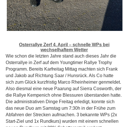
Osterrallye Zerf 4. April – schnelle WPs bei
wechselhaftem Wetter
Wie schon die letzten Jahre stand auch dieses Jahr die
Osterrallye in Zerf auf dem Youngtimer Rallye Trophy
Programm. Bereits Karfreitag Mittag machten sich Frank
und Jakob auf Richtung Saar / Hunsrück. Als Co hatte
sich zum Glück kurzfristig Marco Rheinheimer genmeldet.
Also diesmal eine neue Paarung auf Sierra Cosworth, der
die Rallye Kempenich ohne Blessuren überstanden hatte.
Die administrativen Dinge Freitag erledigt, konnte sich
das neue Duo am Samstag um 7:30h in der Frühe zum
Abfahren der Strecken aufmachen. 3 bekannte WPs (2x
Start-Ziel und 1x Rundkurs) wurden mit einem schnellen