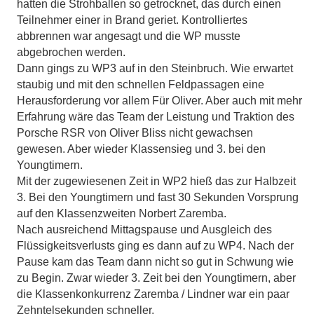
hatten die Strohballen so getrocknet, das durch einen
Teilnehmer einer in Brand geriet. Kontrolliertes
abbrennen war angesagt und die WP musste
abgebrochen werden.
Dann gings zu WP3 auf in den Steinbruch. Wie erwartet
staubig und mit den schnellen Feldpassagen eine
Herausforderung vor allem Für Oliver. Aber auch mit mehr
Erfahrung wäre das Team der Leistung und Traktion des
Porsche RSR von Oliver Bliss nicht gewachsen
gewesen. Aber wieder Klassensieg und 3. bei den
Youngtimern.
Mit der zugewiesenen Zeit in WP2 hieß das zur Halbzeit
3. Bei den Youngtimern und fast 30 Sekunden Vorsprung
auf den Klassenzweiten Norbert Zaremba.
Nach ausreichend Mittagspause und Ausgleich des
Flüssigkeitsverlusts ging es dann auf zu WP4. Nach der
Pause kam das Team dann nicht so gut in Schwung wie
zu Begin. Zwar wieder 3. Zeit bei den Youngtimern, aber
die Klassenkonkurrenz Zaremba / Lindner war ein paar
Zehntelsekunden schneller.