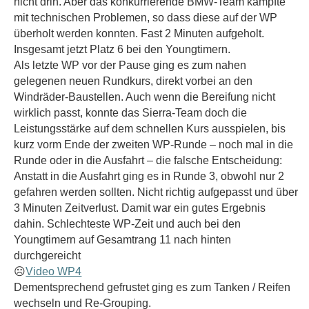
nicht drin. Aber das konkurrierende BMW-Team kämpfte
mit technischen Problemen, so dass diese auf der WP
überholt werden konnten. Fast 2 Minuten aufgeholt.
Insgesamt jetzt Platz 6 bei den Youngtimern.
Als letzte WP vor der Pause ging es zum nahen
gelegenen neuen Rundkurs, direkt vorbei an den
Windräder-Baustellen. Auch wenn die Bereifung nicht
wirklich passt, konnte das Sierra-Team doch die
Leistungsstärke auf dem schnellen Kurs ausspielen, bis
kurz vorm Ende der zweiten WP-Runde – noch mal in die
Runde oder in die Ausfahrt – die falsche Entscheidung:
Anstatt in die Ausfahrt ging es in Runde 3, obwohl nur 2
gefahren werden sollten. Nicht richtig aufgepasst und über
3 Minuten Zeitverlust. Damit war ein gutes Ergebnis
dahin. Schlechteste WP-Zeit und auch bei den
Youngtimern auf Gesamtrang 11 nach hinten
durchgereicht
☹
Video WP4
Dementsprechend gefrustet ging es zum Tanken / Reifen
wechseln und Re-Grouping.